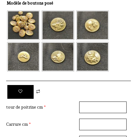
Modèle de boutons posé
tour de poitrine cm
*
Carrure cm
*