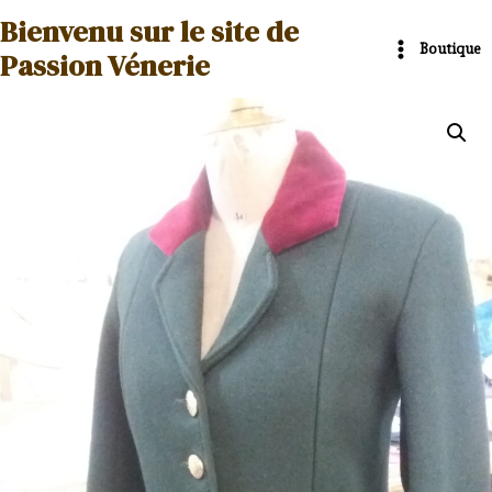
Aller
Main
Bienvenu sur le site de
au
Boutique
Menu
Passion Vénerie
contenu