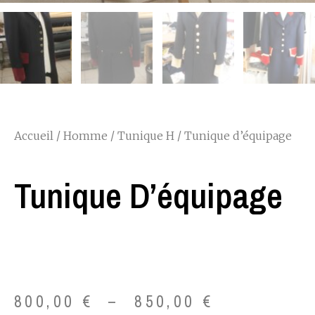
Accueil
/
Homme
/
Tunique H
/ Tunique d’équipage
Tunique D’équipage
Plage
800,00
€
–
850,00
€