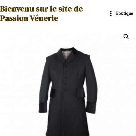
Aller
Main
Bienvenu sur le site de
au
Boutique
Menu
Passion Vénerie
contenu