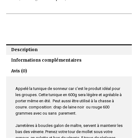
Description
Informations complémentaires
Avis (0)
Appelé la tunique de sonneur car c’est le produit idéal pour
les groupes. Cette tunique en 600g sera légère et agréable à
porter même en été. Peut aussi être utilisé à la chasse à
courre. composition: drap de laine noir ou rouge 600
grammes avec ou sans parement.
Jarretières à boucles galon de maître, servent à maintenir les
bas des vénerie. Prenez votre tour de mollet sous votre
genoux, en culotte et bas de vénerie. 5 trous de réglages