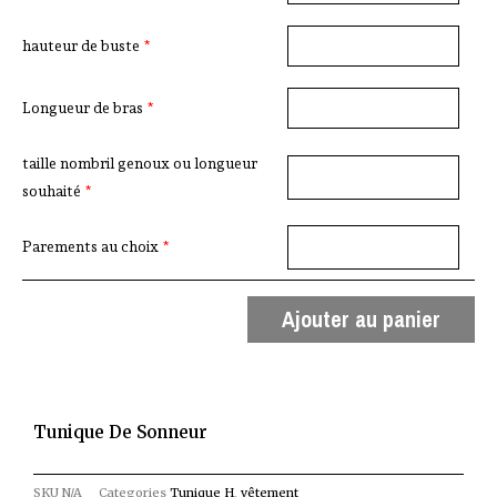
hauteur de buste
*
Longueur de bras
*
taille nombril genoux ou longueur
souhaité
*
Parements au choix
*
Ajouter au panier
Tunique De Sonneur
SKU
N/A
Categories
Tunique H
,
vêtement