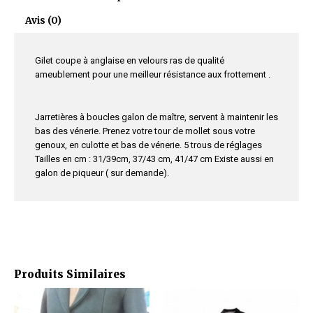
Avis (0)
Gilet coupe à anglaise en velours ras de qualité
ameublement pour une meilleur résistance aux frottement .
Jarretières à boucles galon de maître, servent à maintenir les
bas des vénerie. Prenez votre tour de mollet sous votre
genoux, en culotte et bas de vénerie. 5 trous de réglages
Tailles en cm : 31/39cm, 37/43 cm, 41/47 cm Existe aussi en
galon de piqueur ( sur demande).
Produits Similaires
Ce