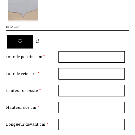
EFFACER
tour de poitrine cm
*
tour de ceinture
*
hauteur de buste
*
Hauteur dos cm
*
Longueur devant cm
*